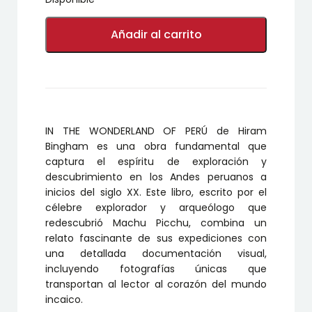
IN
THE
Añadir al carrito
WONDERLAND
OF
PERÚ
cantidad
IN THE WONDERLAND OF PERÚ de Hiram
Bingham es una obra fundamental que
captura el espíritu de exploración y
descubrimiento en los Andes peruanos a
inicios del siglo XX. Este libro, escrito por el
célebre explorador y arqueólogo que
redescubrió Machu Picchu, combina un
relato fascinante de sus expediciones con
una detallada documentación visual,
incluyendo fotografías únicas que
transportan al lector al corazón del mundo
incaico.