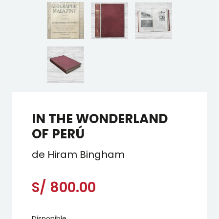
IN THE WONDERLAND
OF PERÚ
de Hiram Bingham
S/
800.00
Disponible