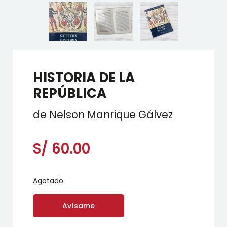
HISTORIA DE LA
REPÚBLICA
de Nelson Manrique Gálvez
S/
60.00
Agotado
Avísame