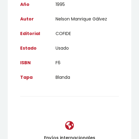
Año
1995
Autor
Nelson Manrique Gálvez
Editorial
COFIDE
Estado
Usado
ISBN
F6
Tapa
Blanda
Envíos internacionales