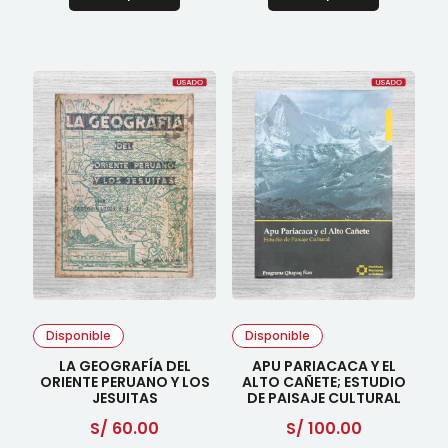
Disponible
Disponible
LA GEOGRAFÍA DEL
APU PARIACACA Y EL
ORIENTE PERUANO Y LOS
ALTO CAÑETE; ESTUDIO
JESUITAS
DE PAISAJE CULTURAL
S/
60.00
S/
100.00