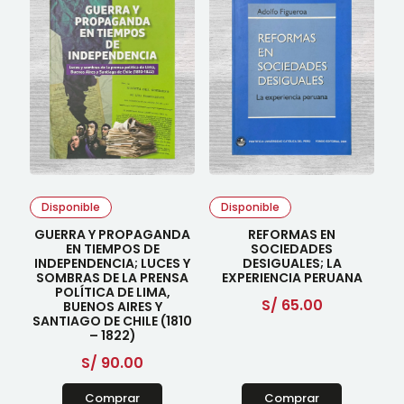
Disponible
Disponible
GUERRA Y PROPAGANDA
REFORMAS EN
EN TIEMPOS DE
SOCIEDADES
INDEPENDENCIA; LUCES Y
DESIGUALES; LA
SOMBRAS DE LA PRENSA
EXPERIENCIA PERUANA
POLÍTICA DE LIMA,
S/
65.00
BUENOS AIRES Y
SANTIAGO DE CHILE (1810
– 1822)
S/
90.00
Comprar
Comprar