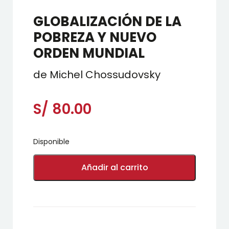
GLOBALIZACIÓN DE LA
POBREZA Y NUEVO
ORDEN MUNDIAL
de Michel Chossudovsky
S/
80.00
Disponible
GLOBALIZACIÓN
DE
Añadir al carrito
LA
POBREZA
Y
NUEVO
ORDEN
MUNDIAL