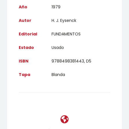
Año
1979
Autor
H. J. Eysenck
Editorial
FUNDAMENTOS
Estado
Usado
ISBN
9788498381443, D5
Tapa
Blanda