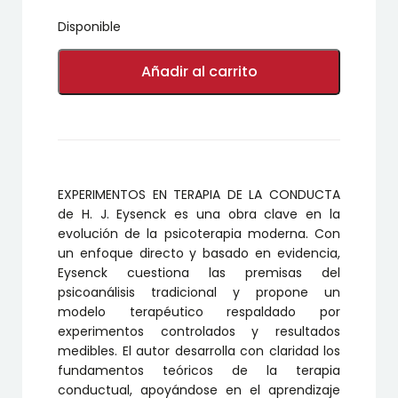
Disponible
EXPERIMENTOS
EN
Añadir al carrito
TERAPIA
DE
LA
CONDUCTA
cantidad
EXPERIMENTOS EN TERAPIA DE LA CONDUCTA
de H. J. Eysenck es una obra clave en la
evolución de la psicoterapia moderna. Con
un enfoque directo y basado en evidencia,
Eysenck cuestiona las premisas del
psicoanálisis tradicional y propone un
modelo terapéutico respaldado por
experimentos controlados y resultados
medibles. El autor desarrolla con claridad los
fundamentos teóricos de la terapia
conductual, apoyándose en el aprendizaje