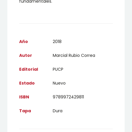
fundamentales.
Año
2018
Autor
Marcial Rubio Correa
Editorial
PUCP
Estado
Nuevo
ISBN
9789972429811
Tapa
Dura