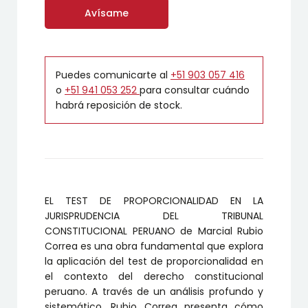
Avísame
Puedes comunicarte al
+51 903 057 416
o
+51 941 053 252
para consultar cuándo
habrá reposición de stock.
EL TEST DE PROPORCIONALIDAD EN LA
JURISPRUDENCIA DEL TRIBUNAL
CONSTITUCIONAL PERUANO de Marcial Rubio
Correa es una obra fundamental que explora
la aplicación del test de proporcionalidad en
el contexto del derecho constitucional
peruano. A través de un análisis profundo y
sistemático, Rubio Correa presenta cómo