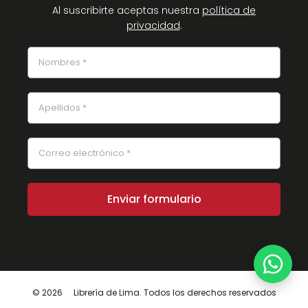
Al suscribirte aceptas nuestra
política de
privacidad
.
© 2026
Librería de Lima. Todos los derechos reservados