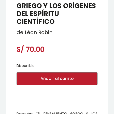
GRIEGO Y LOS ORÍGENES
DEL ESPÍRITU
CIENTÍFICO
de Léon Robin
S/
70.00
Disponible
EL
PENSAMIENTO
Añadir al carrito
GRIEGO
Y
LOS
ORÍGENES
DEL
ESPÍRITU
CIENTÍFICO
Descubre "
EL PENSAMIENTO GRIEGO Y LOS