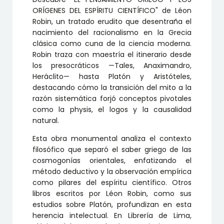
cantidad
ORÍGENES DEL ESPÍRITU CIENTÍFICO"
de Léon
Robin, un tratado erudito que desentraña el
nacimiento del racionalismo en la Grecia
clásica como cuna de la ciencia moderna.
Robin traza con maestría el itinerario desde
los presocráticos —Tales, Anaximandro,
Heráclito— hasta Platón y Aristóteles,
destacando cómo la transición del mito a la
razón sistemática forjó conceptos pivotales
como la physis, el logos y la causalidad
natural.
Esta obra monumental analiza el contexto
filosófico que separó el saber griego de las
cosmogonías orientales, enfatizando el
método deductivo y la observación empírica
como pilares del espíritu científico. Otros
libros escritos por Léon Robin, como sus
estudios sobre Platón, profundizan en esta
herencia intelectual. En Librería de Lima,