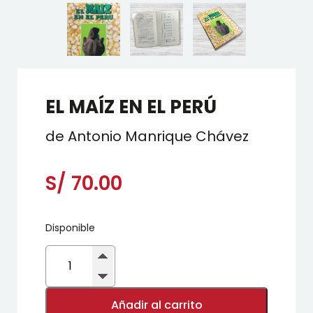
EL MAÍZ EN EL PERÚ
de Antonio Manrique Chávez
S/
70.00
Disponible
EL
MAÍZ
EN
EL
PERÚ
Añadir al carrito