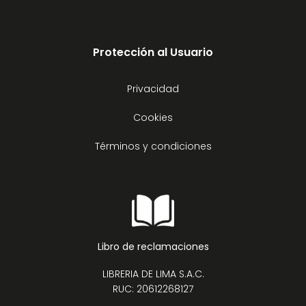
Protección al Usuario
Privacidad
Cookies
Términos y condiciones
Libro de reclamaciones
LIBRERIA DE LIMA S.A.C.
RUC: 20612268127