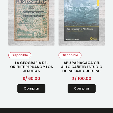
Disponible
Disponible
LA GEOGRAFÍA DEL
APU PARIACACA Y EL
ORIENTE PERUANO Y LOS
ALTO CAÑETE; ESTUDIO
JESUITAS
DE PAISAJE CULTURAL
S/
60.00
S/
100.00
Comprar
Comprar