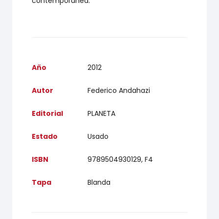
contemporánea.
Año
2012
Autor
Federico Andahazi
Editorial
PLANETA
Estado
Usado
ISBN
9789504930129, F4
Tapa
Blanda