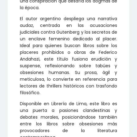
una conspiración que desafía los dogmas de
la época.
El autor argentino despliega una narrativa
audaz, centrada en las acusaciones
judiciales contra Gutenberg y los secretos de
un enclave femenino dedicado al placer.
Ideal para quienes buscan libros sobre los
placeres prohibidos o obras de Federico
Andahazi, este título fusiona erudición y
suspense, reflexionando sobre tabúes y
obsesiones humanas. Su prosa, ágil y
meticulosa, lo convierte en referencia para
lectores de thrillers históricos con trasfondo
filosófico.
Disponible en Librería de Lima, este libro es
una puerta a pasiones clandestinas y
debates morales, posicionándose también
entre los libros sobre obsesiones más
provocadores de la literatura