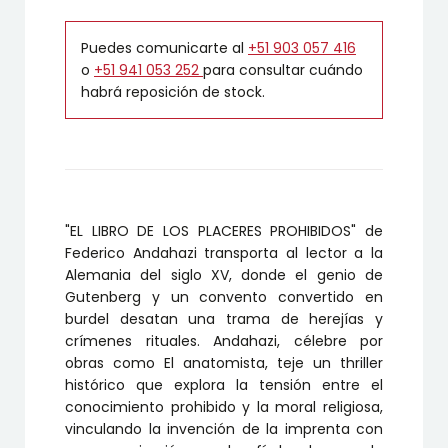
Puedes comunicarte al
+51 903 057 416
o
+51 941 053 252
para consultar cuándo
habrá reposición de stock.
"EL LIBRO DE LOS PLACERES PROHIBIDOS" de
Federico Andahazi transporta al lector a la
Alemania del siglo XV, donde el genio de
Gutenberg y un convento convertido en
burdel desatan una trama de herejías y
crímenes rituales. Andahazi, célebre por
obras como El anatomista, teje un thriller
histórico que explora la tensión entre el
conocimiento prohibido y la moral religiosa,
vinculando la invención de la imprenta con