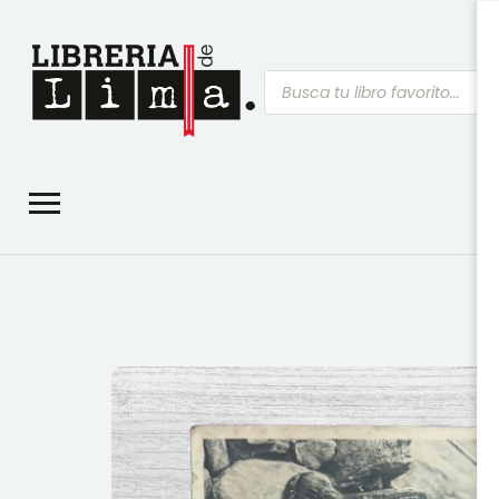
Búsqueda
de
productos