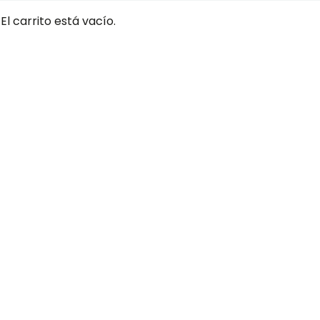
El carrito está vacío.
DONDE NO 