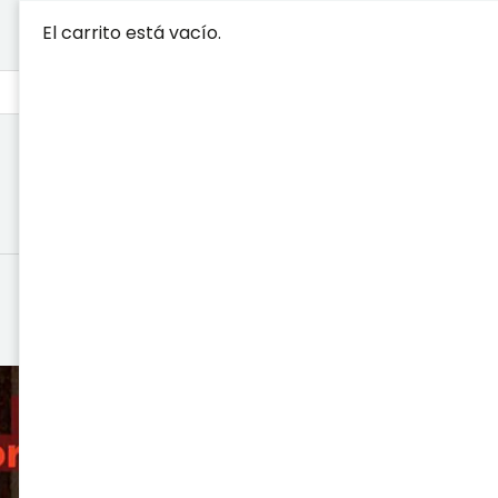
El carrito está vacío.
DOÑA FRAN