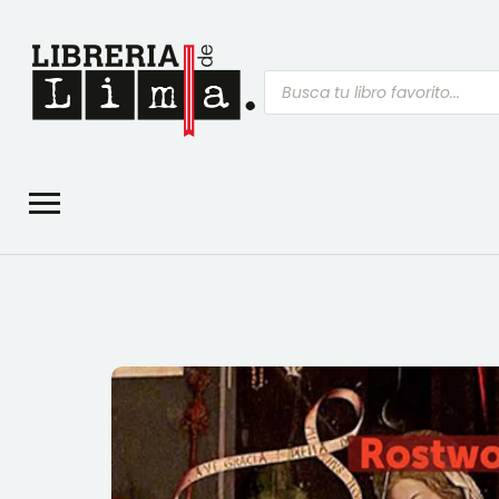
Búsqueda
de
productos