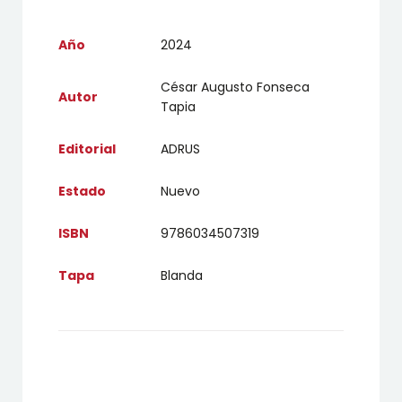
Año
2024
César Augusto Fonseca
Autor
Tapia
Editorial
ADRUS
Estado
Nuevo
ISBN
9786034507319
Tapa
Blanda