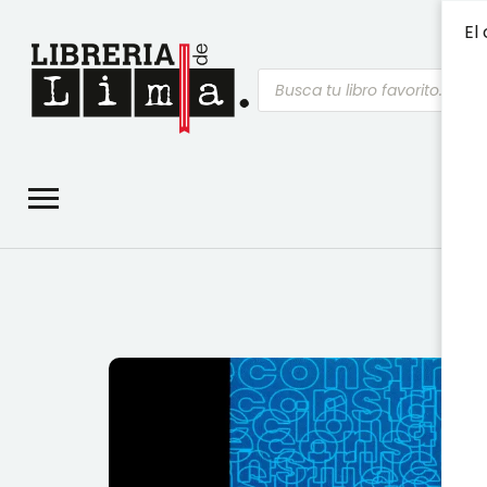
El
Búsqueda
de
productos