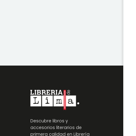
Descubre libros y
accesorios literarios de
primera calidad en Librería