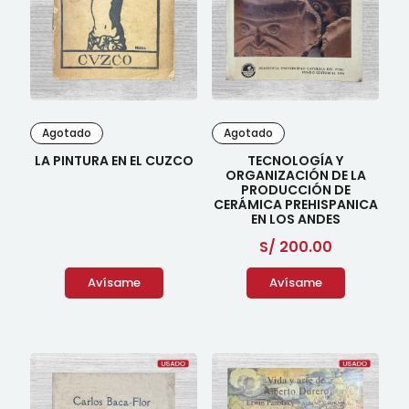
Agotado
Agotado
LA PINTURA EN EL CUZCO
TECNOLOGÍA Y
ORGANIZACIÓN DE LA
PRODUCCIÓN DE
CERÁMICA PREHISPANICA
EN LOS ANDES
S/
200.00
Avísame
Avísame