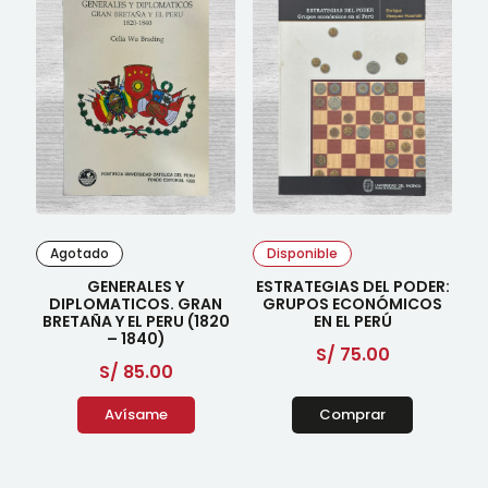
Agotado
Disponible
GENERALES Y
ESTRATEGIAS DEL PODER:
DIPLOMATICOS. GRAN
GRUPOS ECONÓMICOS
BRETAÑA Y EL PERU (1820
EN EL PERÚ
– 1840)
S/
75.00
S/
85.00
Avísame
Comprar