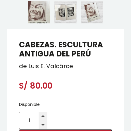
CABEZAS. ESCULTURA
ANTIGUA DEL PERÚ
de Luis E. Valcárcel
S/
80.00
Disponible
CABEZAS.
ESCULTURA
ANTIGUA
DEL