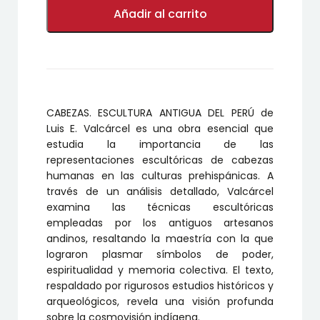
PERÚ
Añadir al carrito
cantidad
CABEZAS. ESCULTURA ANTIGUA DEL PERÚ de
Luis E. Valcárcel es una obra esencial que
estudia la importancia de las
representaciones escultóricas de cabezas
humanas en las culturas prehispánicas. A
través de un análisis detallado, Valcárcel
examina las técnicas escultóricas
empleadas por los antiguos artesanos
andinos, resaltando la maestría con la que
lograron plasmar símbolos de poder,
espiritualidad y memoria colectiva. El texto,
respaldado por rigurosos estudios históricos y
arqueológicos, revela una visión profunda
sobre la cosmovisión indígena.