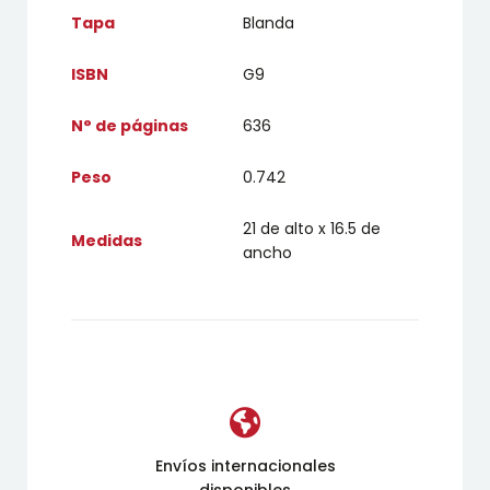
Tapa
Blanda
ISBN
G9
N° de páginas
636
Peso
0.742
21 de alto x 16.5 de
Medidas
ancho
Envíos internacionales