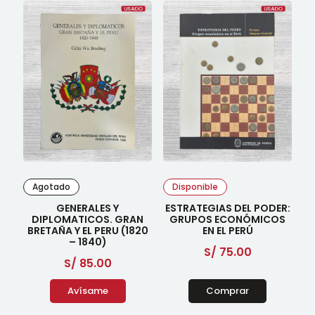
Agotado
Disponible
GENERALES Y
ESTRATEGIAS DEL PODER:
DIPLOMATICOS. GRAN
GRUPOS ECONÓMICOS
BRETAÑA Y EL PERU (1820
EN EL PERÚ
– 1840)
S/
75.00
S/
85.00
Avísame
Comprar