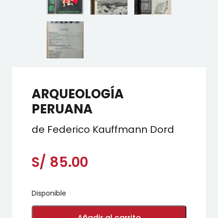
ARQUEOLOGÍA
PERUANA
de Federico Kauffmann Dord
S/
85.00
Disponible
ARQUEOLOGÍA
PERUANA
Añadir al carrito